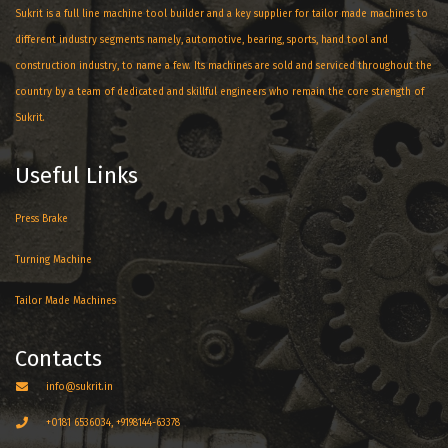
Sukrit is a full line machine tool builder and a key supplier for tailor made machines to
different industry segments namely, automotive, bearing, sports, hand tool and
construction industry, to name a few. Its machines are sold and serviced throughout the
country by a team of dedicated and skillful engineers who remain the core strength of
Sukrit.
Useful Links
Press Brake
Turning Machine
Tailor Made Machines
Contacts
info@sukrit.in
+0181 6536034, +9198144-63378