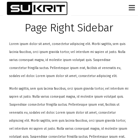
Page Right Sidebar
Lorem ipsum dolor sit amet, consectetur adipiscing elit. Morbi sagittis, sem quis
lacinia faucibus, orci ipsum gravida tortor, vel interdum mi sapien ut justo. Nulla
varius consequat magna, id molestie ipsum volutpat quis. Suspendisse
consectetur fringilla suctus. Pellentesque ipsum erat, facilisis ut venenatis eu,
sodales vel dolor. Lorem ipsum dolor sit amet, consectetur adipiscing elit.
Morbi sagittis, sem quis lacinia faucibus, orci ipsum gravida tortor, vel interdum mi
sapien ut justo. Nulla varius consequat magna, id molestie ipsum volutpat quis.
Suspendisse consectetur fringilla suctus. Pellentesque ipsum erat, facilisis ut
venenatis eu, sodales vel dolor. Lorem ipsum dolor sit amet, consectetur
adipiscing elit. Morbi sagittis, sem quis lacinia faucibus, orci ipsum gravida tortor,
vel interdum mi sapien ut justo. Nulla varius consequat magna, id molestie ipsum
volutpat quis. Suspendisse consectetur fringilla suctus. Pellentesque ipsum erat,