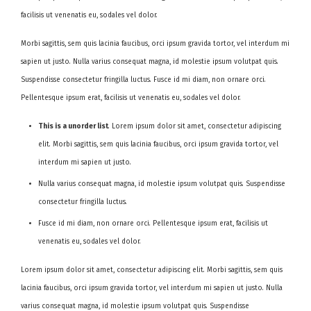
facilisis ut venenatis eu, sodales vel dolor.
Morbi sagittis, sem quis lacinia faucibus, orci ipsum gravida tortor, vel interdum mi
sapien ut justo. Nulla varius consequat magna, id molestie ipsum volutpat quis.
Suspendisse consectetur fringilla luctus. Fusce id mi diam, non ornare orci.
Pellentesque ipsum erat, facilisis ut venenatis eu, sodales vel dolor.
This is a unorder list
. Lorem ipsum dolor sit amet, consectetur adipiscing
elit. Morbi sagittis, sem quis lacinia faucibus, orci ipsum gravida tortor, vel
interdum mi sapien ut justo.
Nulla varius consequat magna, id molestie ipsum volutpat quis. Suspendisse
consectetur fringilla luctus.
Fusce id mi diam, non ornare orci. Pellentesque ipsum erat, facilisis ut
venenatis eu, sodales vel dolor.
Lorem ipsum dolor sit amet, consectetur adipiscing elit. Morbi sagittis, sem quis
lacinia faucibus, orci ipsum gravida tortor, vel interdum mi sapien ut justo. Nulla
varius consequat magna, id molestie ipsum volutpat quis. Suspendisse